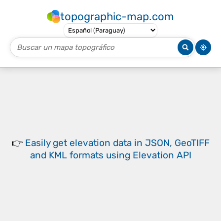
topographic-map.com
👉
Easily
get elevation data in JSON, GeoTIFF
and KML formats
using
Elevation API