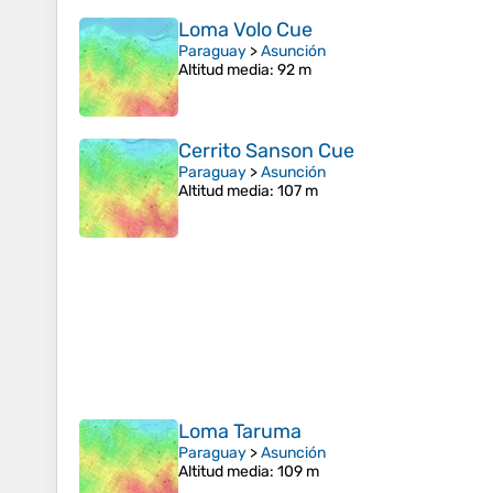
Loma Volo Cue
Paraguay
>
Asunción
Altitud media
: 92 m
Cerrito Sanson Cue
Paraguay
>
Asunción
Altitud media
: 107 m
Loma Taruma
Paraguay
>
Asunción
Altitud media
: 109 m