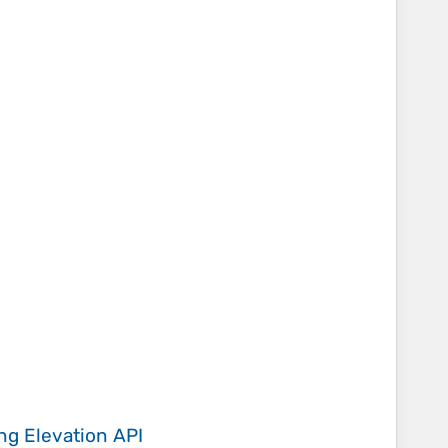
ing
Elevation API