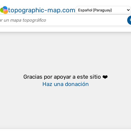
topographic-map.com
Gracias por apoyar a este sitio ❤️
Haz una donación