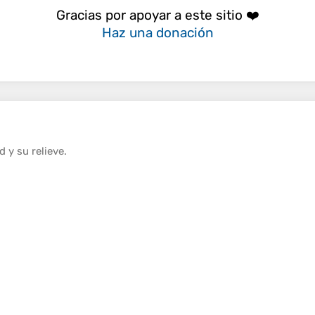
Gracias por apoyar a este sitio ❤️
Haz una donación
ud
y su
relieve
.