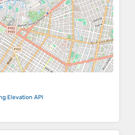
ing
Elevation API