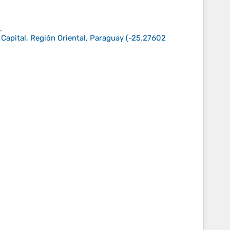
.
 Capital, Región Oriental, Paraguay
(
-25.27602