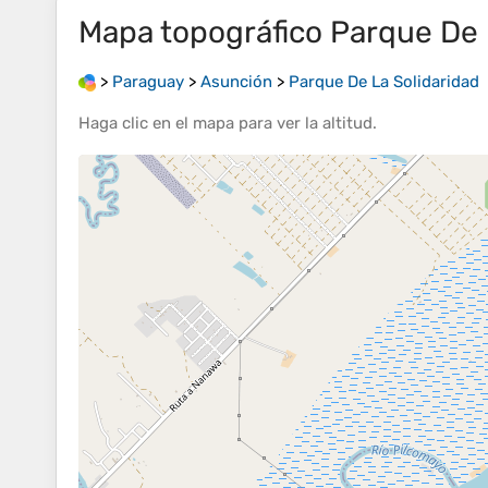
Mapa topográfico
Parque De 
>
Paraguay
>
Asunción
>
Parque De La Solidaridad
Haga clic en el
mapa
para ver la
altitud
.