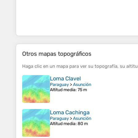
Otros mapas topográficos
Haga clic en un
mapa
para ver su
topografía
, su
altit
Loma Clavel
Paraguay
>
Asunción
Altitud media
: 75 m
Loma Cachinga
Paraguay
>
Asunción
Altitud media
: 80 m