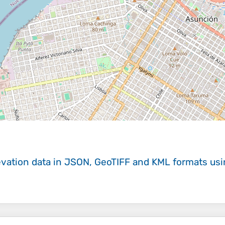
evation data in JSON, GeoTIFF and KML formats
us