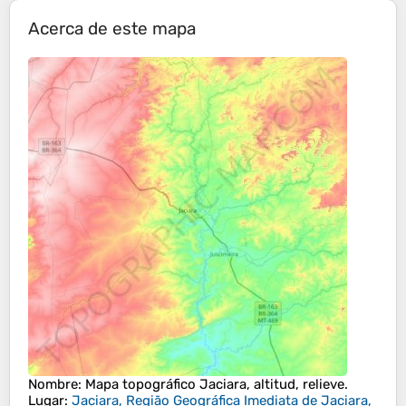
Acerca de este mapa
Nombre
: Mapa topográfico
Jaciara
, altitud, relieve.
Lugar
:
Jaciara, Região Geográfica Imediata de Jaciara,