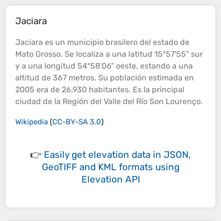
Jaciara
Jaciara es un municipio brasilero del estado de
Mato Grosso. Se localiza a una latitud 15º57'55" sur
y a una longitud 54º58'06" oeste, estando a una
altitud
de 367 metros. Su población estimada en
2005 era de 26.930 habitantes. Es la principal
ciudad de la Región del Valle del Río Son Lourenço.
Wikipedia
(
CC-BY-SA 3.0
)
👉
Easily
get elevation data in JSON,
GeoTIFF and KML formats
using
Elevation API