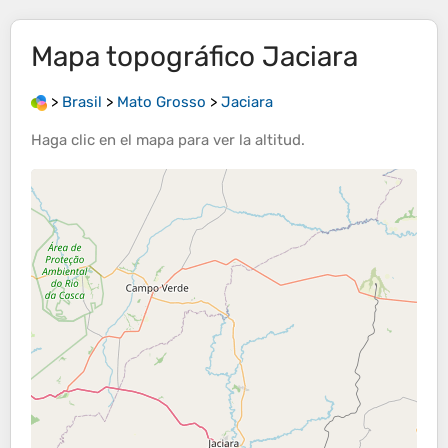
Mapa topográfico
Jaciara
>
Brasil
>
Mato Grosso
>
Jaciara
Haga clic en el
mapa
para ver la
altitud
.