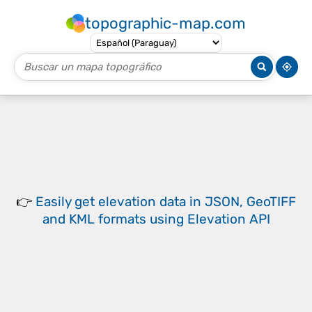
topographic-map.com
👉
Easily
get elevation data in JSON, GeoTIFF
and KML formats
using
Elevation API