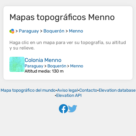
Mapas topográficos
Menno
>
Paraguay
>
Boquerón
>
Menno
Haga clic en un
mapa
para ver su
topografía
, su
altitud
y su
relieve
.
Colonia Menno
Paraguay
>
Boquerón
>
Menno
Altitud media
: 130 m
Mapa topográfico del mundo
•
Aviso legal
•
Contacto
•
Elevation database
•
Elevation API